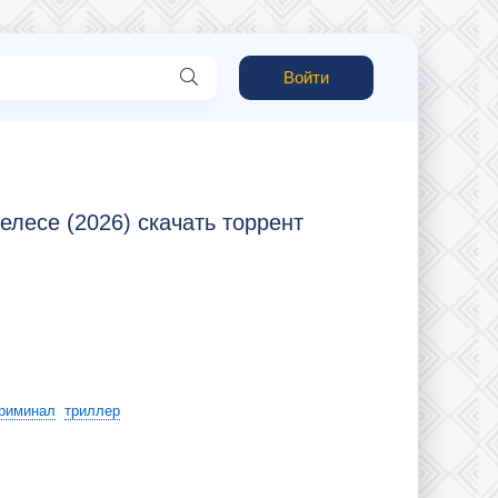
Войти
лесе (2026) скачать торрент
риминал
триллер