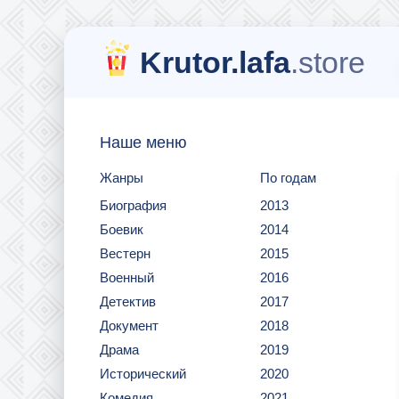
Krutor.lafa
.store
Наше меню
Жанры
По годам
Биография
2013
Боевик
2014
Вестерн
2015
Военный
2016
Детектив
2017
Документ
2018
Драма
2019
Исторический
2020
Комедия
2021