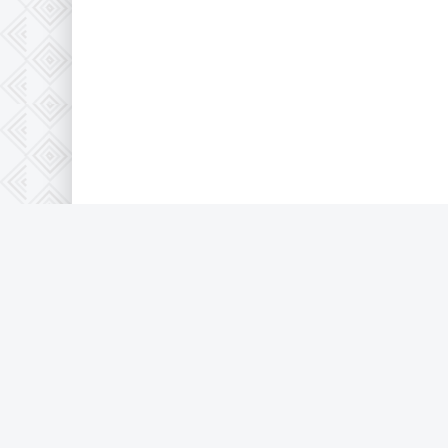
© 2021 Krutor.lafa.store, все защищено 