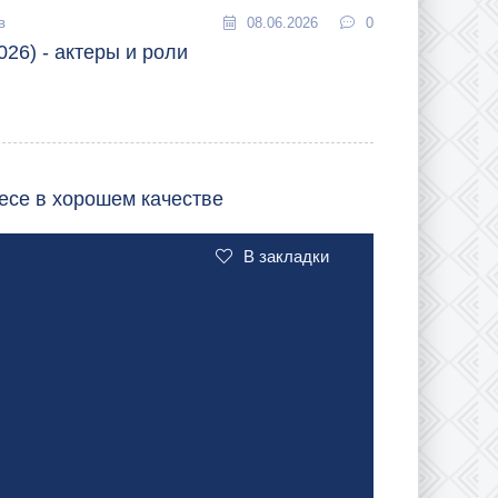
в
08.06.2026
0
26) - актеры и роли
есе в хорошем качестве
В закладки