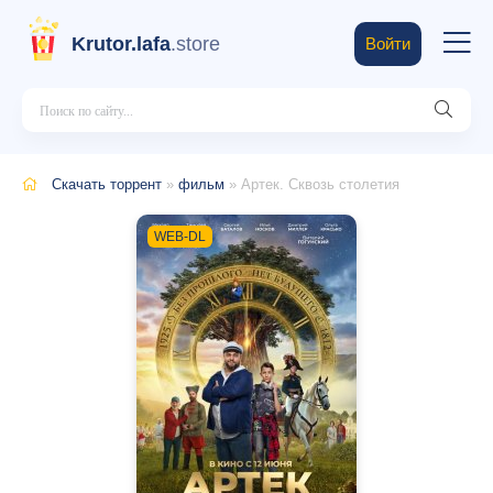
Krutor.lafa
.store
Войти
Скачать торрент
»
фильм
» Артек. Сквозь столетия
WEB-DL