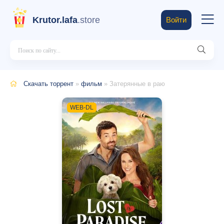
Krutor.lafa
.store
Войти
Скачать торрент
»
фильм
» Затерянные в раю
WEB-DL