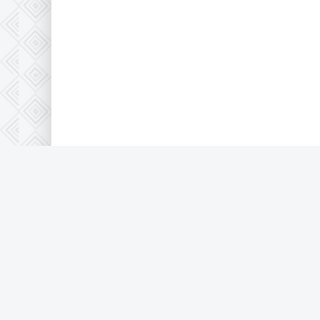
© 2021 Krutor.lafa.store, все защищено 