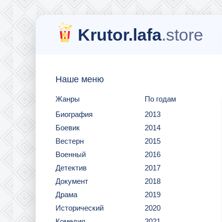
Krutor.lafa
.store
Наше меню
Жанры
По годам
Биография
2013
Боевик
2014
Вестерн
2015
Военный
2016
Детектив
2017
Документ
2018
Драма
2019
Исторический
2020
Комедия
2021