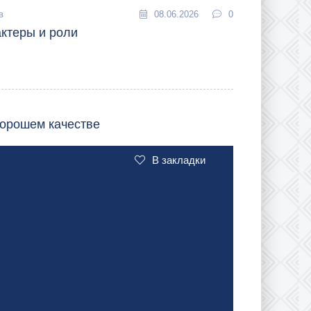
в
08.06.2026
0
актеры и роли
хорошем качестве
В закладки