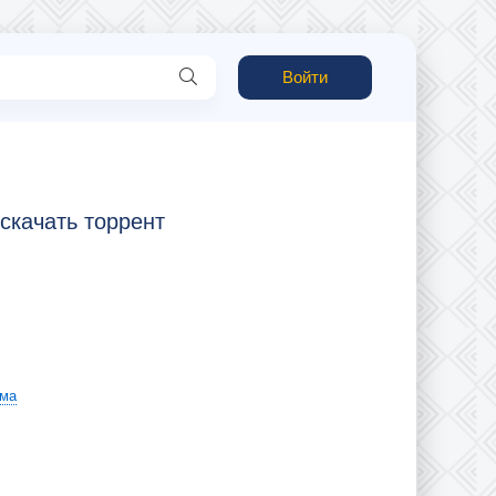
Войти
 скачать торрент
ма