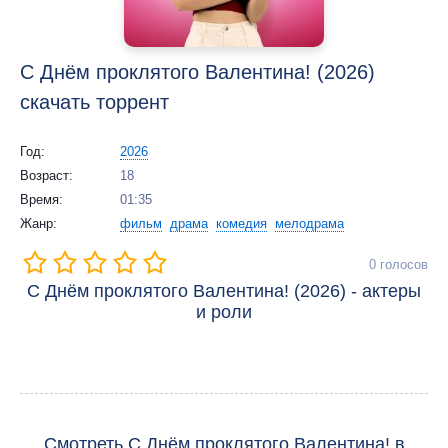
С Днём проклятого Валентина! (2026)
скачать торрент
Год:
2026
Возраст:
18
Время:
01:35
Жанр:
фильм
драма
комедия
мелодрама
0
голосов
С Днём проклятого Валентина! (2026) - актеры
и роли
Смотреть С Днём проклятого Валентина! в