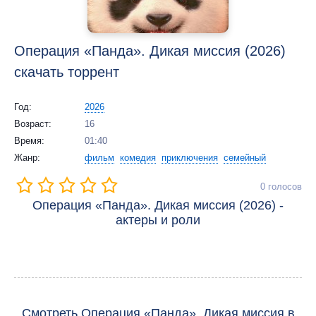
Операция «Панда». Дикая миссия (2026)
скачать торрент
Год:
2026
Возраст:
16
Время:
01:40
Жанр:
фильм
комедия
приключения
семейный
0
голосов
Операция «Панда». Дикая миссия (2026) -
актеры и роли
Смотреть Операция «Панда». Дикая миссия в