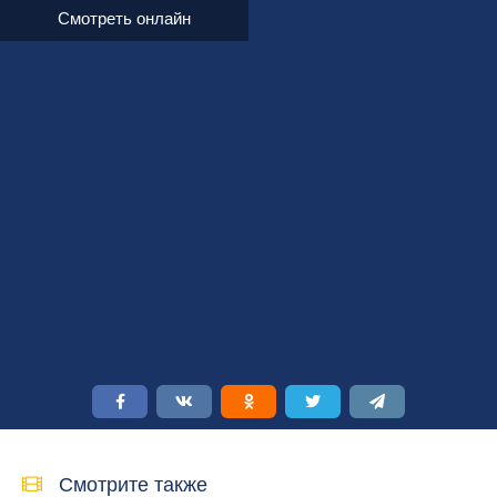
Смотреть онлайн
Смотрите также