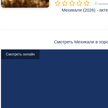
0
голосо
Мехикали (2026) - акт
Смотреть Мехикали в хор
Смотреть онлайн