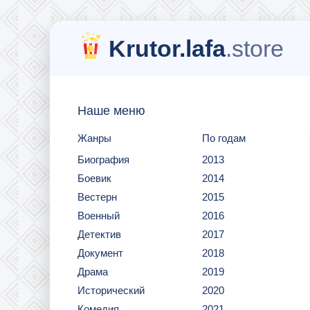
Krutor.lafa
.store
Наше меню
Жанры
По годам
Биография
2013
Боевик
2014
Вестерн
2015
Военный
2016
Детектив
2017
Документ
2018
Драма
2019
Исторический
2020
Комедия
2021