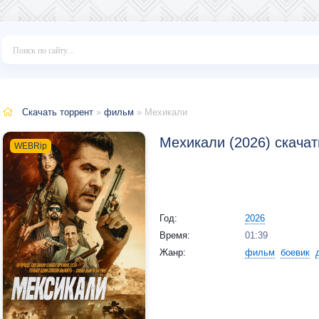
Скачать торрент
»
фильм
» Мехикали
Мехикали (2026) скачат
WEBRip
Год:
2026
Время:
01:39
Жанр:
фильм
боевик