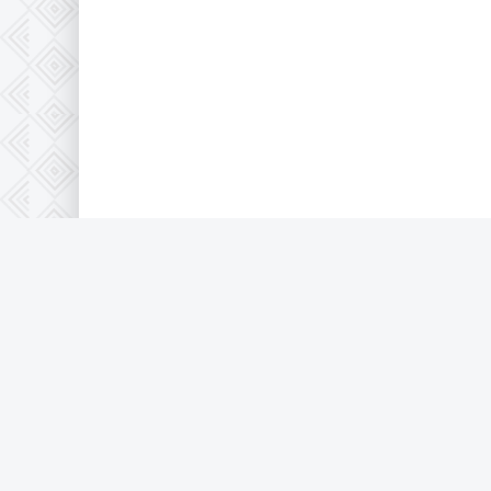
© 2021 Krutor.lafa.store, все защищено 