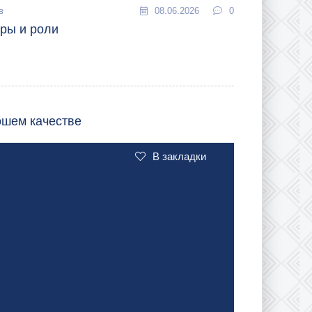
в
08.06.2026
0
еры и роли
ошем качестве
В закладки