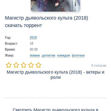
Магистр дьявольского культа (2018)
скачать торрент
Год:
2018
Возраст:
18
Время:
00:30
Жанр:
боевик
детектив
комедия
фэнтези
0
голосов
Магистр дьявольского культа (2018) - актеры и
роли
Смотреть Магистр дьявольского культа в