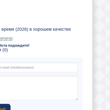
 время (2026) в хорошем качестве
йста подождите!
 (0)
рий