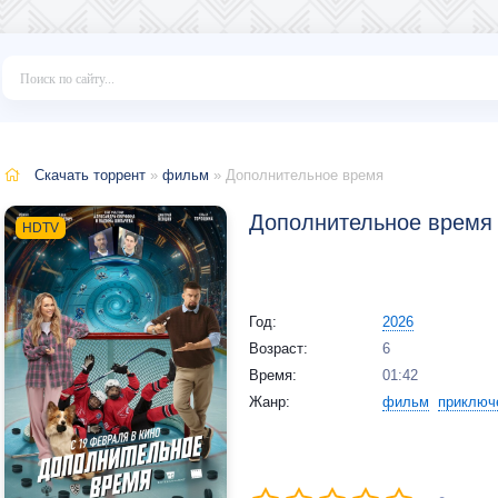
Скачать торрент
»
фильм
» Дополнительное время
Дополнительное время 
HDTV
Год:
2026
Возраст:
6
Время:
01:42
Жанр:
фильм
приключ