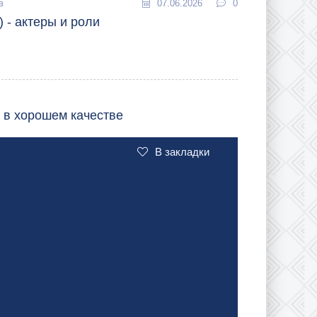
в
07.06.2026
0
 - актеры и роли
 в хорошем качестве
В закладки