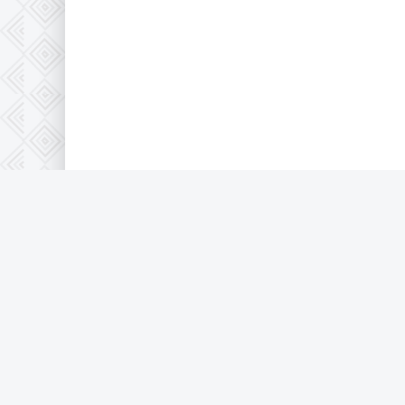
© 2021 Krutor.lafa.store, все защищено 