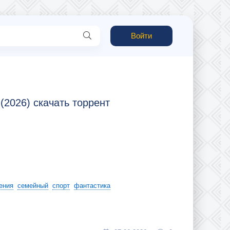
Войти
(2026) скачать торрент
ения
семейный
спорт
фантастика