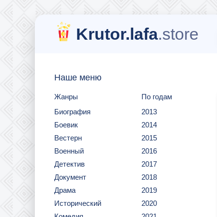
Krutor.lafa
.store
Наше меню
Жанры
По годам
Биография
2013
Боевик
2014
Вестерн
2015
Военный
2016
Детектив
2017
Документ
2018
Драма
2019
Исторический
2020
Комедия
2021